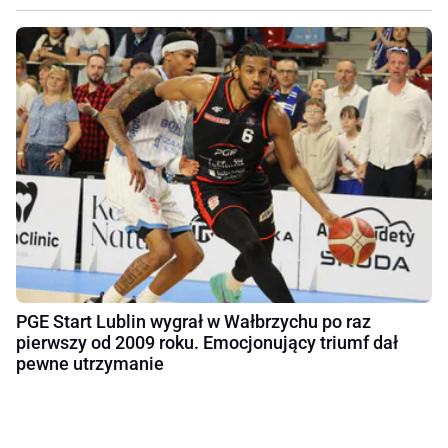
PGE Start Lublin wygrał w Wałbrzychu po raz
pierwszy od 2009 roku. Emocjonujący triumf dał
pewne utrzymanie