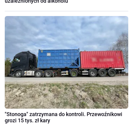
uzależnionych od alkoholu
"Stonoga" zatrzymana do kontroli. Przewoźnikowi
grozi 15 tys. zł kary