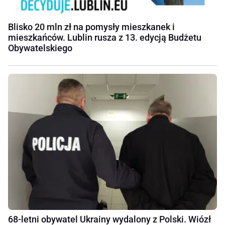
Blisko 20 mln zł na pomysły mieszkanek i
mieszkańców. Lublin rusza z 13. edycją Budżetu
Obywatelskiego
68-letni obywatel Ukrainy wydalony z Polski. Wiózł