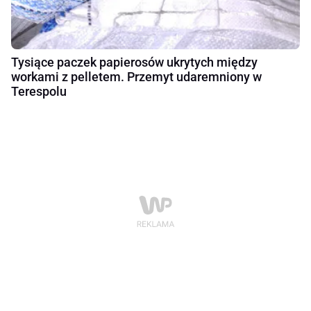
Tysiące paczek papierosów ukrytych między
workami z pelletem. Przemyt udaremniony w
Terespolu