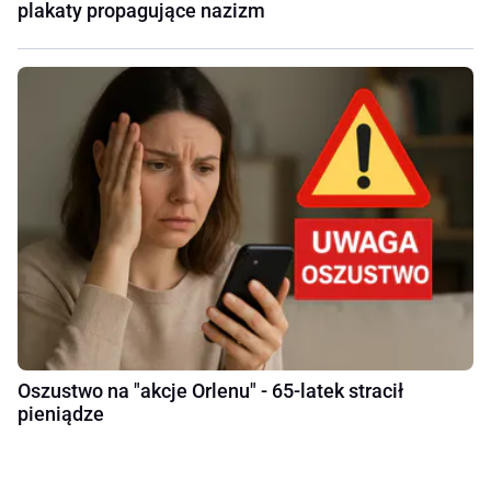
plakaty propagujące nazizm
Oszustwo na "akcje Orlenu" - 65-latek stracił
pieniądze