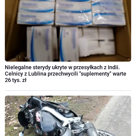
Nielegalne sterydy ukryte w przesyłkach z Indii.
Celnicy z Lublina przechwycili "suplementy" warte
26 tys. zł