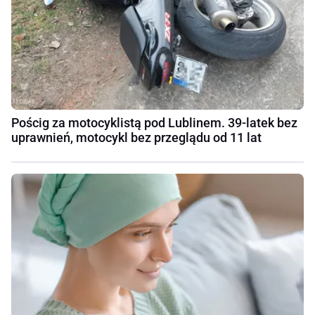
Pościg za motocyklistą pod Lublinem. 39-latek bez
uprawnień, motocykl bez przeglądu od 11 lat