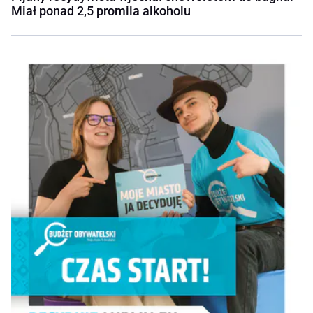
Miał ponad 2,5 promila alkoholu