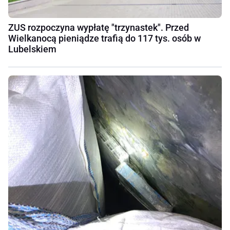
ZUS rozpoczyna wypłatę "trzynastek". Przed
Wielkanocą pieniądze trafią do 117 tys. osób w
Lubelskiem