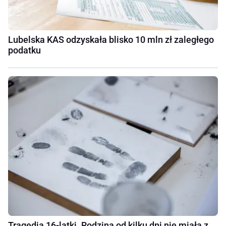
Lubelska KAS odzyskała blisko 10 mln zł zaległego
podatku
Tragedia 16-latki. Rodzina od kilku dni nie miała z