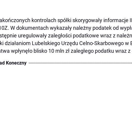
akończonych kontrolach spółki skorygowały informacje IF
10Z. W dokumentach wykazały należny podatek od wypł
stępnie uregulowały zaległości podatkowe wraz z należ
ki działaniom Lubelskiego Urzędu Celno-Skarbowego w Bi
twa wpłynęło blisko 10 mln zł zaległego podatku wraz z
ad Koneczny