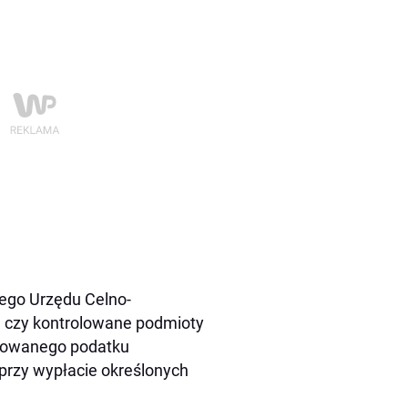
iego Urzędu Celno-
, czy kontrolowane podmioty
łtowanego podatku
przy wypłacie określonych