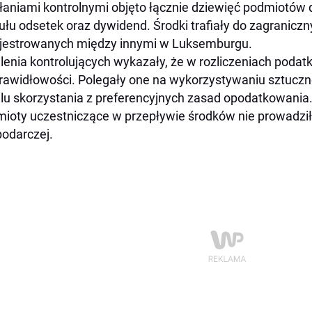
łaniami kontrolnymi objęto łącznie dziewięć podmiotów 
tułu odsetek oraz dywidend. Środki trafiały do zagranicz
jestrowanych między innymi w Luksemburgu.
lenia kontrolujących wykazały, że w rozliczeniach podat
rawidłowości. Polegały one na wykorzystywaniu sztucznej
lu skorzystania z preferencyjnych zasad opodatkowania.
ioty uczestniczące w przepływie środków nie prowadziły
odarczej.