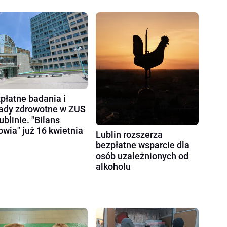
płatne badania i
ady zdrowotne w ZUS
ublinie. "Bilans
owia" już 16 kwietnia
Lublin rozszerza
bezpłatne wsparcie dla
osób uzależnionych od
alkoholu