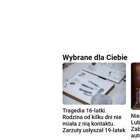
Wybrane dla Ciebie
Tragedia 16-latki.
Nie
Rodzina od kilku dni nie
Lub
miała z nią kontaktu.
Zab
Zarzuty usłyszał 19-latek
au