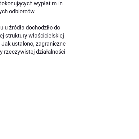
dokonujących wypłat m.in.
nych odbiorców
ku u źródła dochodziło do
 struktury właścicielskiej
 Jak ustalono, zagraniczne
 rzeczywistej działalności