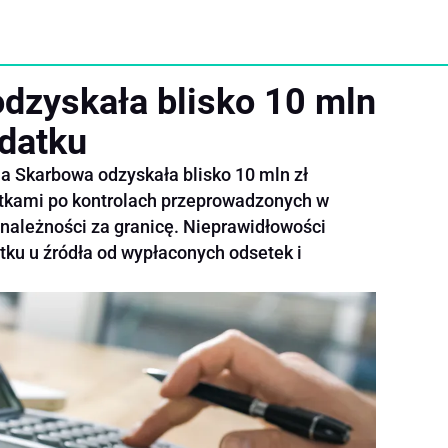
dzyskała blisko 10 mln
odatku
a Skarbowa odzyskała blisko 10 mln zł
etkami po kontrolach przeprowadzonych w
należności za granicę. Nieprawidłowości
atku u źródła od wypłaconych odsetek i