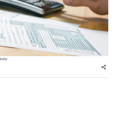
Adobe