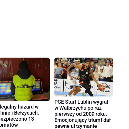
PGE Start Lublin wygrał
legalny hazard w
w Wałbrzychu po raz
linie i Bełżycach.
pierwszy od 2009 roku.
ezpieczono 13
Emocjonujący triumf dał
tomatów
pewne utrzymanie