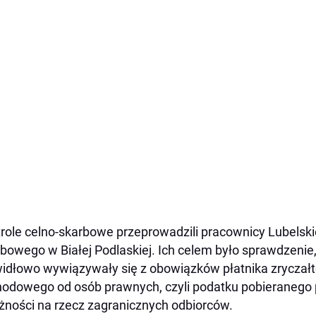
role celno-skarbowe przeprowadzili pracownicy Lubelsk
bowego w Białej Podlaskiej. Ich celem było sprawdzenie
idłowo wywiązywały się z obowiązków płatnika zrycza
odowego od osób prawnych, czyli podatku pobieranego 
żności na rzecz zagranicznych odbiorców.