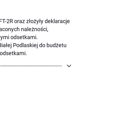
T-2R oraz złożyły deklaracje
aconych należności,
nymi odsetkami.
ałej Podlaskiej do budżetu
 odsetkami.