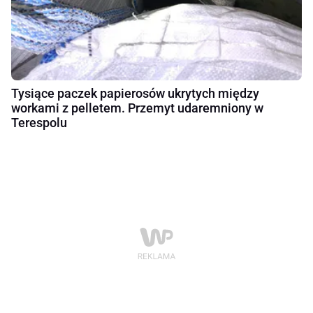
Tysiące paczek papierosów ukrytych między
workami z pelletem. Przemyt udaremniony w
Terespolu