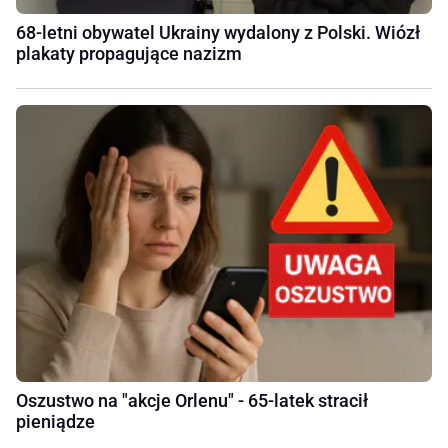
68-letni obywatel Ukrainy wydalony z Polski. Wiózł
plakaty propagujące nazizm
Oszustwo na "akcje Orlenu" - 65-latek stracił
pieniądze