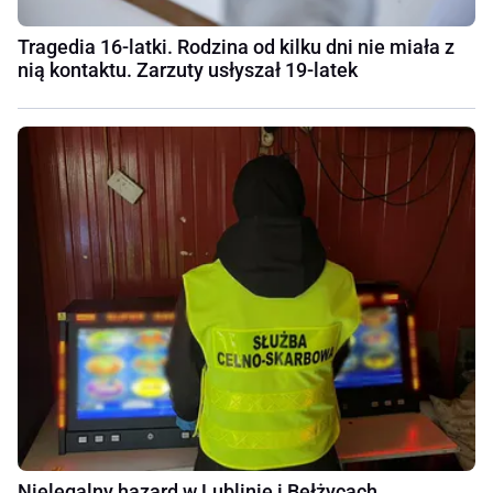
Tragedia 16-latki. Rodzina od kilku dni nie miała z
nią kontaktu. Zarzuty usłyszał 19-latek
Nielegalny hazard w Lublinie i Bełżycach.