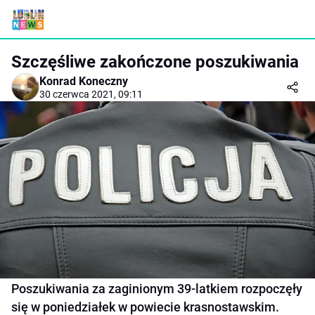
Szczęśliwe zakończone poszukiwania
Konrad Koneczny
30 czerwca 2021, 09:11
Poszukiwania za zaginionym 39-latkiem rozpoczęły
się w poniedziałek w powiecie krasnostawskim.