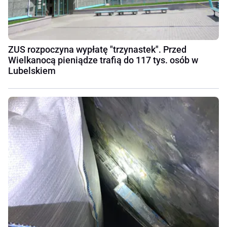
ZUS rozpoczyna wypłatę "trzynastek". Przed
Wielkanocą pieniądze trafią do 117 tys. osób w
Lubelskiem