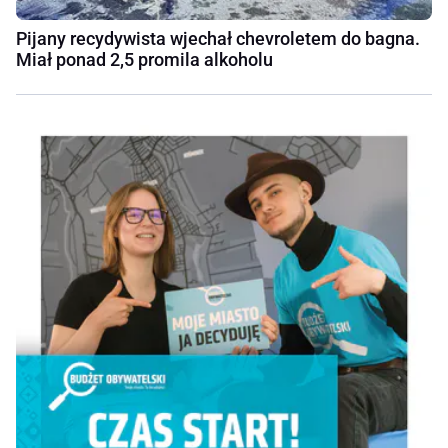
Pijany recydywista wjechał chevroletem do bagna.
Miał ponad 2,5 promila alkoholu