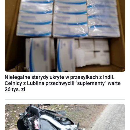
Nielegalne sterydy ukryte w przesyłkach z Indii.
Celnicy z Lublina przechwycili "suplementy" warte
26 tys. zł