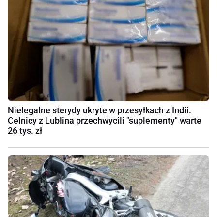
Nielegalne sterydy ukryte w przesyłkach z Indii.
Celnicy z Lublina przechwycili "suplementy" warte
26 tys. zł