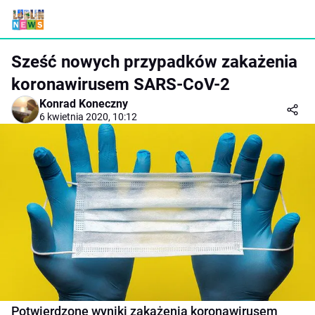
Sześć nowych przypadków zakażenia
koronawirusem SARS-CoV-2
Konrad Koneczny
6 kwietnia 2020, 10:12
Potwierdzone wyniki zakażenia koronawirusem