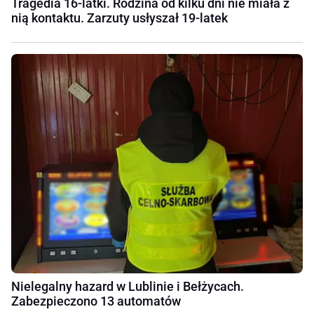
Tragedia 16-latki. Rodzina od kilku dni nie miała z
nią kontaktu. Zarzuty usłyszał 19-latek
Nielegalny hazard w Lublinie i Bełżycach.
Zabezpieczono 13 automatów