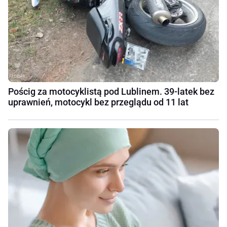
Pościg za motocyklistą pod Lublinem. 39-latek bez
uprawnień, motocykl bez przeglądu od 11 lat