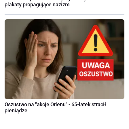
plakaty propagujące nazizm
Oszustwo na "akcje Orlenu" - 65-latek stracił
pieniądze