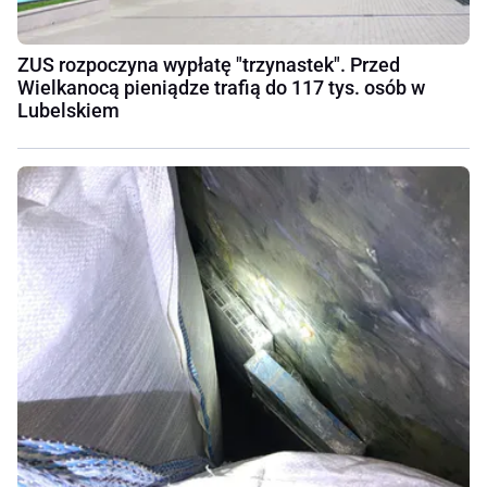
ZUS rozpoczyna wypłatę "trzynastek". Przed
Wielkanocą pieniądze trafią do 117 tys. osób w
Lubelskiem