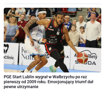
PGE Start Lublin wygrał w Wałbrzychu po raz
pierwszy od 2009 roku. Emocjonujący triumf dał
pewne utrzymanie