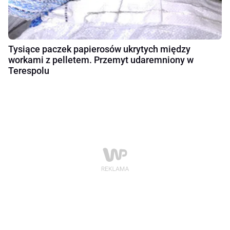
Tysiące paczek papierosów ukrytych między
workami z pelletem. Przemyt udaremniony w
Terespolu