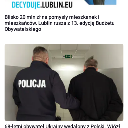
Blisko 20 mln zł na pomysły mieszkanek i
mieszkańców. Lublin rusza z 13. edycją Budżetu
Obywatelskiego
68-letni obywatel Ukrainy wydalony z Polski. Wiózł