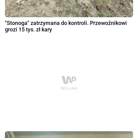
"Stonoga" zatrzymana do kontroli. Przewoźnikowi
grozi 15 tys. zł kary