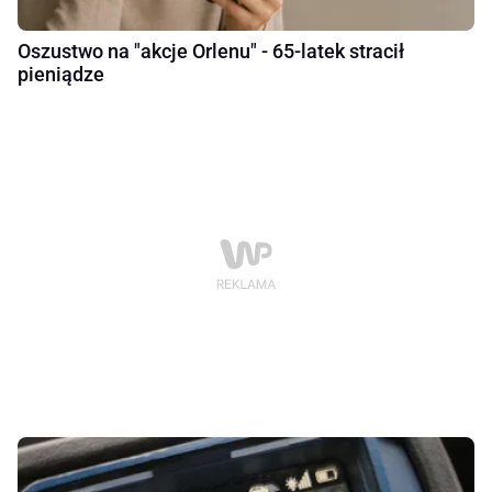
Oszustwo na "akcje Orlenu" - 65-latek stracił
pieniądze