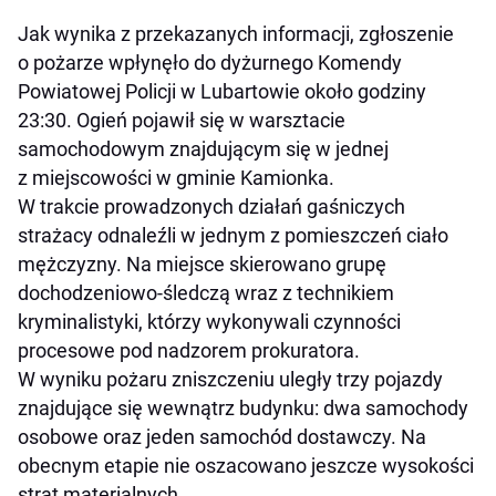
Jak wynika z przekazanych informacji, zgłoszenie
o pożarze wpłynęło do dyżurnego Komendy
Powiatowej Policji w Lubartowie około godziny
23:30. Ogień pojawił się w warsztacie
samochodowym znajdującym się w jednej
z miejscowości w gminie Kamionka.
W trakcie prowadzonych działań gaśniczych
strażacy odnaleźli w jednym z pomieszczeń ciało
mężczyzny. Na miejsce skierowano grupę
dochodzeniowo-śledczą wraz z technikiem
kryminalistyki, którzy wykonywali czynności
procesowe pod nadzorem prokuratora.
W wyniku pożaru zniszczeniu uległy trzy pojazdy
znajdujące się wewnątrz budynku: dwa samochody
osobowe oraz jeden samochód dostawczy. Na
obecnym etapie nie oszacowano jeszcze wysokości
strat materialnych.