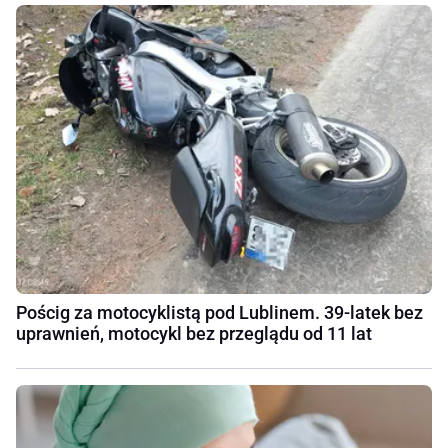
Pościg za motocyklistą pod Lublinem. 39-latek bez
uprawnień, motocykl bez przeglądu od 11 lat