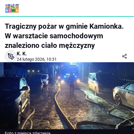
Tragiczny pożar w gminie Kamionka.
W warsztacie samochodowym
znaleziono ciało mężczyzny
K. K.
24 lutego 2026, 10:31
Foto z miejsca zdarzenia