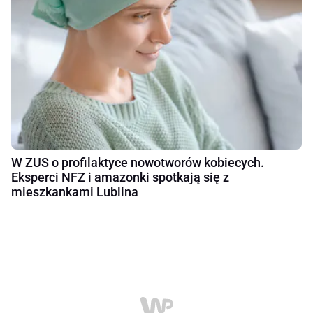
W ZUS o profilaktyce nowotworów kobiecych.
Eksperci NFZ i amazonki spotkają się z
mieszkankami Lublina