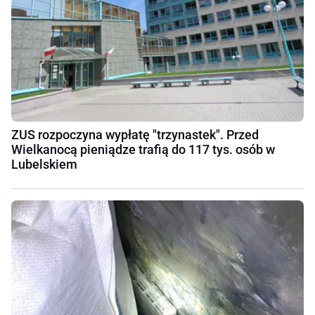
ZUS rozpoczyna wypłatę "trzynastek". Przed
Wielkanocą pieniądze trafią do 117 tys. osób w
Lubelskiem