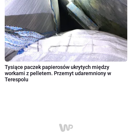
Tysiące paczek papierosów ukrytych między
workami z pelletem. Przemyt udaremniony w
Terespolu