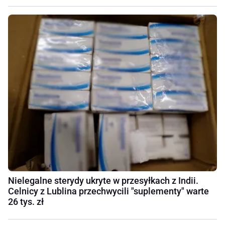
Nielegalne sterydy ukryte w przesyłkach z Indii.
Celnicy z Lublina przechwycili "suplementy" warte
26 tys. zł