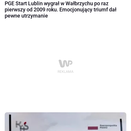
PGE Start Lublin wygrał w Wałbrzychu po raz
pierwszy od 2009 roku. Emocjonujący triumf dał
pewne utrzymanie