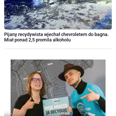
Pijany recydywista wjechał chevroletem do bagna.
Miał ponad 2,5 promila alkoholu