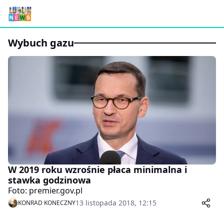
wybuch gazu
W 2019 roku wzrośnie płaca minimalna i
stawka godzinowa
Foto: premier.gov.pl
13 listopada 2018, 12:15
KONRAD KONECZNY