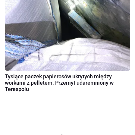
Tysiące paczek papierosów ukrytych między
workami z pelletem. Przemyt udaremniony w
Terespolu