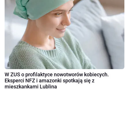
W ZUS o profilaktyce nowotworów kobiecych.
Eksperci NFZ i amazonki spotkają się z
mieszkankami Lublina