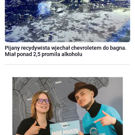
Pijany recydywista wjechał chevroletem do bagna.
Miał ponad 2,5 promila alkoholu