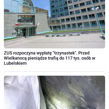
ZUS rozpoczyna wypłatę "trzynastek". Przed
Wielkanocą pieniądze trafią do 117 tys. osób w
Lubelskiem