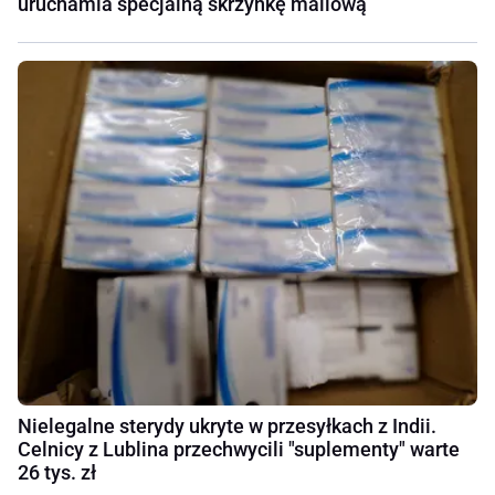
uruchamia specjalną skrzynkę mailową
Nielegalne sterydy ukryte w przesyłkach z Indii.
Celnicy z Lublina przechwycili "suplementy" warte
26 tys. zł