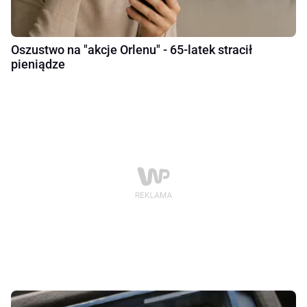
Oszustwo na "akcje Orlenu" - 65-latek stracił
pieniądze