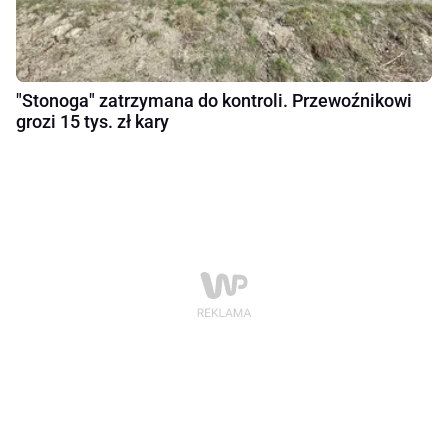
"Stonoga" zatrzymana do kontroli. Przewoźnikowi
grozi 15 tys. zł kary