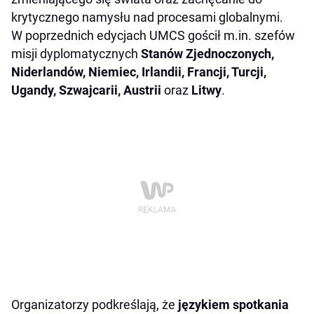
krytycznego namysłu nad procesami globalnymi.
W poprzednich edycjach UMCS gościł m.in. szefów
misji dyplomatycznych
Stanów Zjednoczonych,
Niderlandów, Niemiec, Irlandii, Francji, Turcji,
Ugandy, Szwajcarii, Austrii
oraz
Litwy
.
Organizatorzy podkreślają, że
językiem spotkania