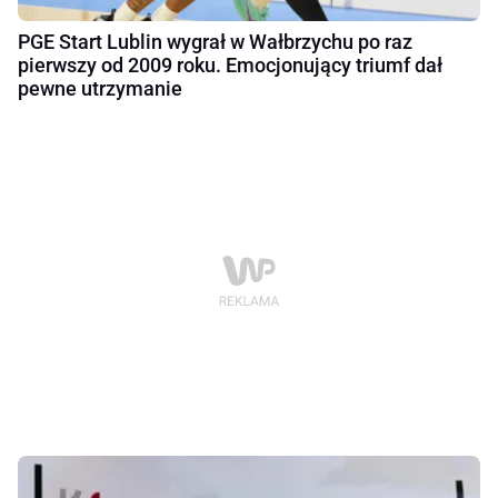
PGE Start Lublin wygrał w Wałbrzychu po raz
pierwszy od 2009 roku. Emocjonujący triumf dał
pewne utrzymanie