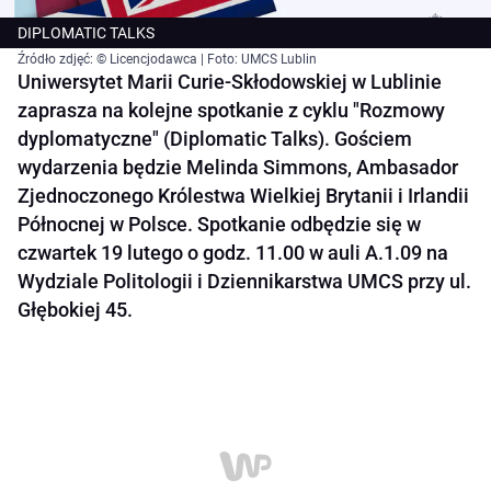
DIPLOMATIC TALKS
Źródło zdjęć: © Licencjodawca | Foto: UMCS Lublin
Uniwersytet Marii Curie-Skłodowskiej w Lublinie
zaprasza na kolejne spotkanie z cyklu "Rozmowy
dyplomatyczne" (Diplomatic Talks). Gościem
wydarzenia będzie Melinda Simmons, Ambasador
Zjednoczonego Królestwa Wielkiej Brytanii i Irlandii
Północnej w Polsce. Spotkanie odbędzie się w
czwartek 19 lutego o godz. 11.00 w auli A.1.09 na
Wydziale Politologii i Dziennikarstwa UMCS przy ul.
Głębokiej 45.