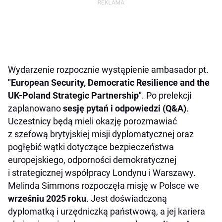
Wydarzenie rozpocznie wystąpienie ambasador pt.
"European Security, Democratic Resilience and the
UK-Poland Strategic Partnership"
. Po prelekcji
zaplanowano
sesję pytań i odpowiedzi (Q&A)
.
Uczestnicy będą mieli okazję porozmawiać
z szefową brytyjskiej misji dyplomatycznej oraz
pogłębić wątki dotyczące bezpieczeństwa
europejskiego, odporności demokratycznej
i strategicznej współpracy Londynu i Warszawy.
Melinda Simmons rozpoczęła misję w Polsce we
wrześniu 2025 roku
. Jest doświadczoną
dyplomatką i urzędniczką państwową, a jej kariera