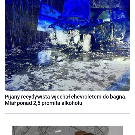
Pijany recydywista wjechał chevroletem do bagna.
Miał ponad 2,5 promila alkoholu