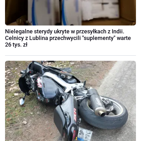
Nielegalne sterydy ukryte w przesyłkach z Indii.
Celnicy z Lublina przechwycili "suplementy" warte
26 tys. zł