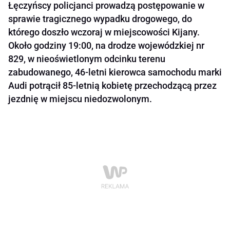
Łęczyńscy policjanci prowadzą postępowanie w
sprawie tragicznego wypadku drogowego, do
którego doszło wczoraj w miejscowości Kijany.
Około godziny 19:00, na drodze wojewódzkiej nr
829, w nieoświetlonym odcinku terenu
zabudowanego, 46-letni kierowca samochodu marki
Audi potrącił 85-letnią kobietę przechodzącą przez
jezdnię w miejscu niedozwolonym.