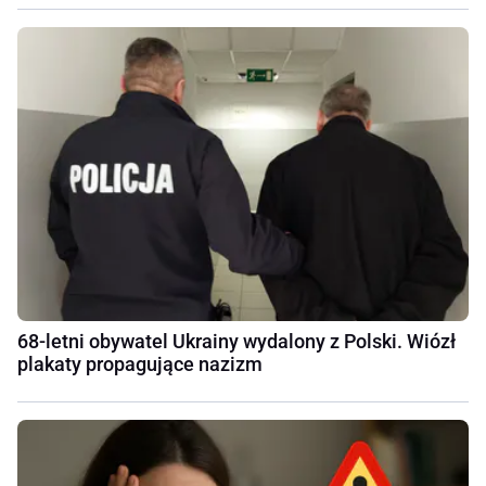
68-letni obywatel Ukrainy wydalony z Polski. Wiózł
plakaty propagujące nazizm