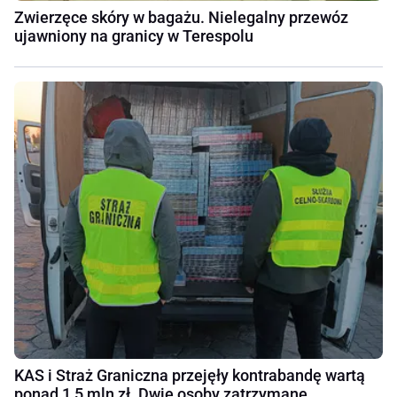
Zwierzęce skóry w bagażu. Nielegalny przewóz
ujawniony na granicy w Terespolu
KAS i Straż Graniczna przejęły kontrabandę wartą
ponad 1,5 mln zł. Dwie osoby zatrzymane