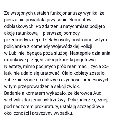
Ze wstępnych ustaleń funkcjonariuszy wynika, że
piesza nie posiadała przy sobie elementów
odblaskowych. Po zdarzeniu natychmiast podjęto
akcję ratunkową – pierwszej pomocy
przedmedycznej udzielały osoby postronne, w tym
policjantka z Komendy Wojewódzkiej Policji
w Lublinie, będąca poza służbą. Następnie działania
ratunkowe przejęła załoga karetki pogotowia.
Niestety, mimo podjętych prób reanimacji, życia 85-
latki nie udało się uratować. Ciało kobiety zostało
zabezpieczone do dalszych czynności procesowych,
w tym przeprowadzenia sekcji zwłok.
Badanie alkomatem wykazało, że kierowca Audi
w chwili zdarzenia był trzeźwy. Policjanci z Łęcznej,
pod nadzorem prokuratury, ustalają szczegółowe
okoliczności i przyczyny wypadku.