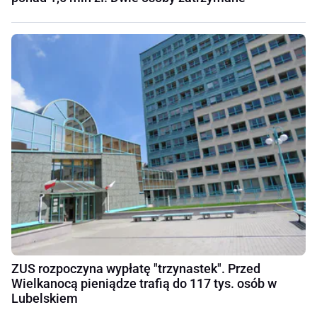
ZUS rozpoczyna wypłatę "trzynastek". Przed
Wielkanocą pieniądze trafią do 117 tys. osób w
Lubelskiem