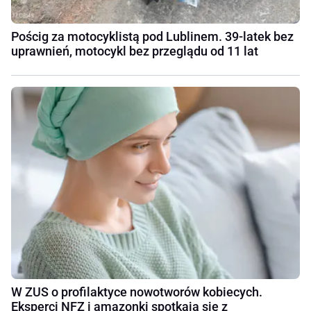
Pościg za motocyklistą pod Lublinem. 39-latek bez
uprawnień, motocykl bez przeglądu od 11 lat
W ZUS o profilaktyce nowotworów kobiecych.
Eksperci NFZ i amazonki spotkają się z