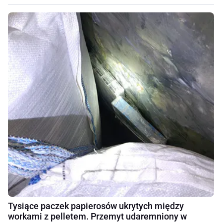
Tysiące paczek papierosów ukrytych między
workami z pelletem. Przemyt udaremniony w