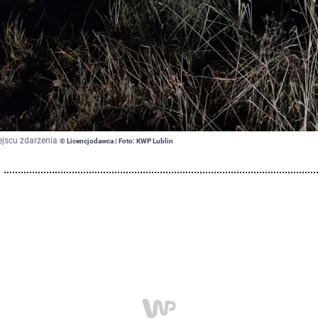
jscu zdarzenia
© Licencjodawca | Foto: KWP Lublin