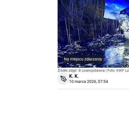
Na miejscu zdarzenia
Źródło zdjęć: © Licencjodawca | Foto: KWP Lu
K. K.
10 marca 2026, 07:54