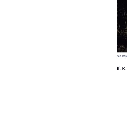
Na mie
K. K.