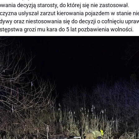
owania decyzją starosty, do której się nie zastosował.
zyzna usłyszał zarzut kierowania pojazdem w stanie n
dywy oraz niestosowania się do decyzji o cofnięciu upra
stępstwa grozi mu kara do 5 lat pozbawienia wolności.