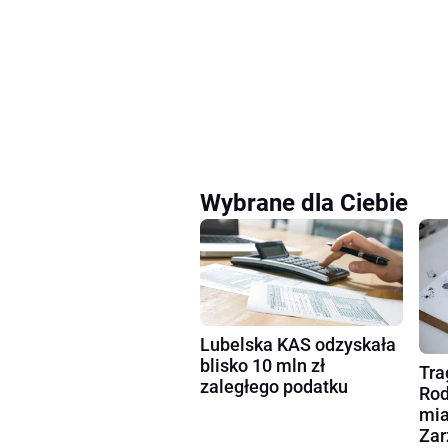
Wybrane dla Ciebie
Lubelska KAS odzyskała
blisko 10 mln zł
Tra
zaległego podatku
Rod
mia
Zar