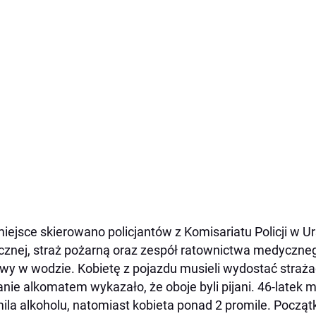
iejsce skierowano policjantów z Komisariatu Policji w Ur
cznej, straż pożarną oraz zespół ratownictwa medyczne
wy w wodzie. Kobietę z pojazdu musieli wydostać straża
nie alkomatem wykazało, że oboje byli pijani. 46-latek 
ila alkoholu, natomiast kobieta ponad 2 promile. Począt