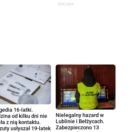
gedia 16-latki.
Nielegalny hazard w
zina od kilku dni nie
Lublinie i Bełżycach.
ła z nią kontaktu.
Zabezpieczono 13
zuty usłyszał 19-latek