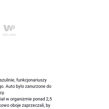
szulinie, funkcjonariuszy
go. Auto było zanurzone do
cy.
miał w organizmie ponad 2,5
kowo oboje zaprzeczali, by