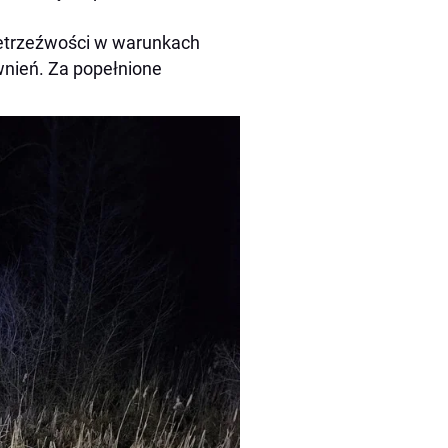
ietrzeźwości w warunkach
wnień. Za popełnione